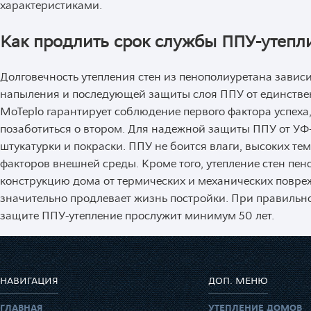
характеристиками.
Как продлить срок службы ППУ-утепл
Долговечность утепления стен из пенополиуретана зависи
напыления и последующей защиты слоя ППУ от единственн
MoTeplo гарантирует соблюдение первого фактора успеха,
позаботиться о втором. Для надежной защиты ППУ от УФ-
штукатурки и покраски. ППУ не боится влаги, высоких т
факторов внешней среды. Кроме того, утепление стен пе
конструкцию дома от термических и механических повреж
значительно продлевает жизнь постройки. При правильн
защите ППУ-утепление прослужит минимум 50 лет.
НАВИГАЦИЯ
ДОП. МЕНЮ
ГЛАВНАЯ
УТЕПЛЕНИЕ ДОМОВ