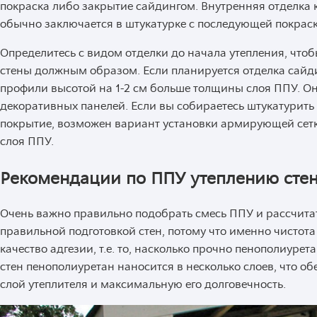
покраска либо закрытие сайдингом. Внутренняя отделка 
обычно заключается в штукатурке с последующей покраск
Определитесь с видом отделки до начала утепления, чтоб
стены должным образом. Если планируется отделка сайди
профили высотой на 1-2 см больше толщины слоя ППУ. О
декоративных панелей. Если вы собираетесь штукатурить
покрытие, возможен вариант установки армирующей сетк
слоя ППУ.
Рекомендации по ППУ утеплению сте
Очень важно правильно подобрать смесь ППУ и рассчитат
правильной подготовкой стен, потому что именно чистота
качество адгезии, т.е. то, насколько прочно пенополиурет
стен пенополиуретан наносится в несколько слоев, что о
слой утеплителя и максимальную его долговечность.