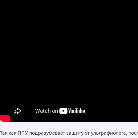
Так как ППУ подразумевает защиту от ультрафиолета, пос