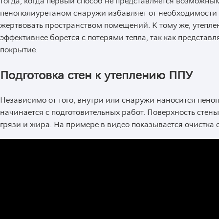
тогда, когда первый способ не представляется возможным
пенополиуретаном снаружи избавляет от необходимости 
жертвовать пространством помещений. К тому же, утепл
эффективнее борется с потерями тепла, так как представ
покрытие.
Подготовка стен к утеплению ППУ
Независимо от того, внутри или снаружи наносится пеноп
начинается с подготовительных работ. Поверхность стен
грязи и жира. На примере в видео показывается очистка с