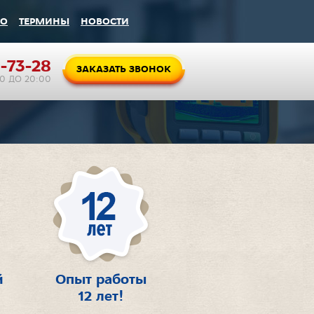
ВО
ТЕРМИНЫ
НОВОСТИ
-73-28
ЗАКАЗАТЬ ЗВОНОК
00 ДО 20:00
й
Опыт работы
12 лет!