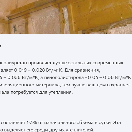
У
ополиуретан проявляет лучше остальных современных
авляет 0.019 – 0.028 Вт/м*К. Для сравнения,
 – 0.056 Вт/м*К, а пенополистирола - 0.04 – 0.06 Вт/м*К
изоляционного материала, тем лучше ваш дом сохраняет
иала потребуется для утепления.
составляет 1-3% от изначального объема в сутки. Эта
 выделяет его среди других утеплителей.