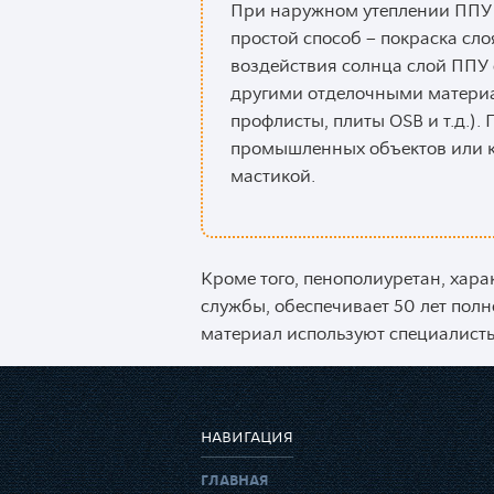
При наружном утеплении ППУ 
простой способ – покраска сло
воздействия солнца слой ППУ
другими отделочными материа
профлисты, плиты OSB и т.д.)
промышленных объектов или 
мастикой.
Кроме того, пенополиуретан, хара
службы, обеспечивает 50 лет пол
материал используют специалист
НАВИГАЦИЯ
ГЛАВНАЯ