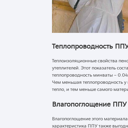
Теплопроводность ПП
Теплоизоляционные свойства пен
утеплителей. Этот показатель сост
теплопроводность минваты – 0.045
Чем меньшая теплопроводность у 
тепло, и тем меньше самого матер
Влагопоглощение ППУ
Влагопоглощение этого материала 
характеристика ППУ также выгодно