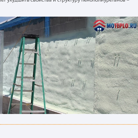
жет ухудшить свойства и структуру пенополиуретанов –