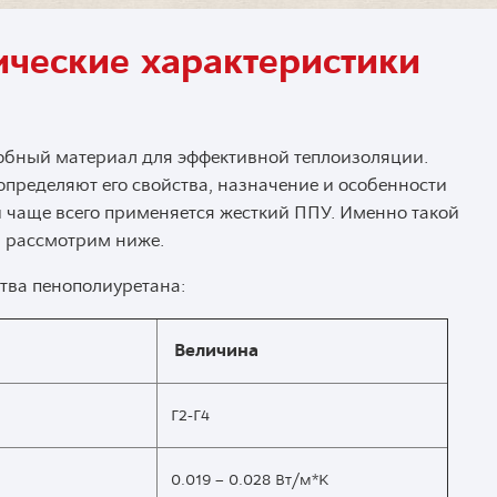
ические характеристики
обный материал для эффективной теплоизоляции.
определяют его свойства, назначение и особенности
 чаще всего применяется жесткий ППУ. Именно такой
ы рассмотрим ниже.
тва пенополиуретана:
Величина
Г2-Г4
0.019 – 0.028 Вт/м*К