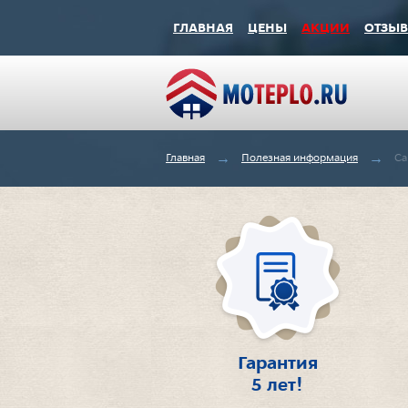
ГЛАВНАЯ
ЦЕНЫ
АКЦИИ
ОТЗЫ
→
→
Главная
Полезная информация
Са
Гарантия
5 лет!