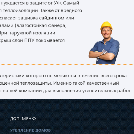
нуждается в защите от УФ. Самый
я теплоизоляции. Также от вредного
 спасает зашивка сайдингом или
лами (влагостойкая фанера,
. При наружной изоляции
крыш слой ППУ покрывается
ктеристики которого не меняются в течение всего срока
ноценной теплозащиты. Именно такой качественный
ы нашей компании для выполнения утеплительных работ.
ДОП. МЕНЮ
УТЕПЛЕНИЕ ДОМОВ