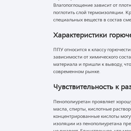
Влагопоглощение зависит от плотн
поглотить слой термоизоляции. К
специальных веществ в состав сме
Характеристики горюч
ППУ относится к классу горючести
зависимости от химического сост
материала и пришли к выводу, чт
современном рынке.
Чувствительность к р
Пенополиуретан проявляет хорошу
масла, спирты, кислотные раствор
концентрированные кислоты могу
изоляции из пенополиуретана пр