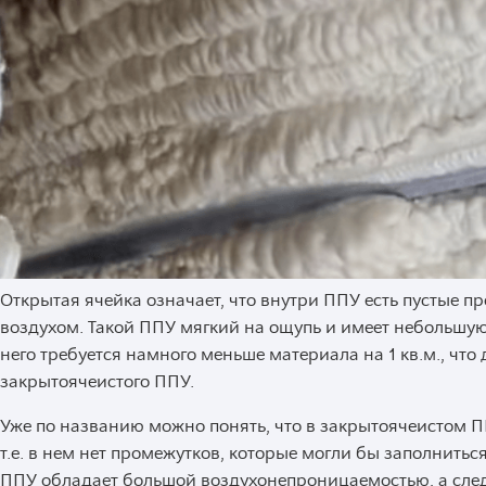
Открытая ячейка означает, что внутри ППУ есть пустые п
воздухом. Такой ППУ мягкий на ощупь и имеет небольшую 
него требуется намного меньше материала на 1 кв.м., что
закрытоячеистого ППУ.
Уже по названию можно понять, что в закрытоячеистом П
т.е. в нем нет промежутков, которые могли бы заполнитьс
ППУ обладает большой воздухонепроницаемостью, а сле