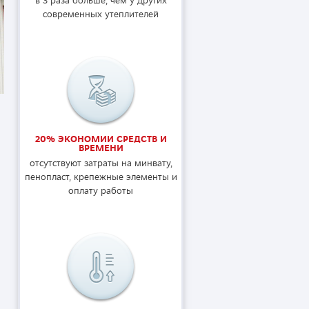
в 3 раза больше, чем у других
современных утеплителей
20% ЭКОНОМИИ СРЕДСТВ И
ВРЕМЕНИ
отсутствуют затраты на минвату,
пенопласт, крепежные элементы и
оплату работы