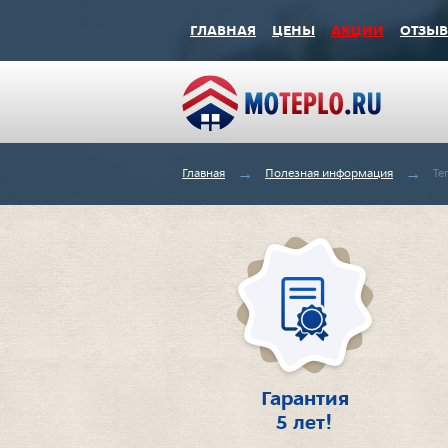
ГЛАВНАЯ
ЦЕНЫ
АКЦИИ
ОТЗЫ
→
→
Главная
Полезная информация
Те
Гарантия
5 лет!