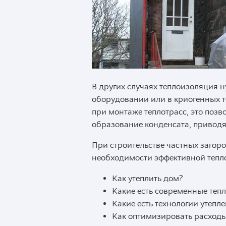
В других случаях теплоизоляция 
оборудовании или в криогенных 
при монтаже теплотрасс, это позво
образование конденсата, приводя
При строительстве частных загор
необходимости эффективной тепло
Как утеплить дом?
Какие есть современные те
Какие есть технологии утепл
Как оптимизировать расходы