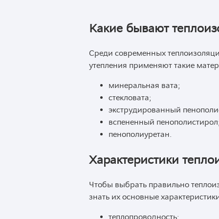
Какие бывают теплои
Среди современных теплоизоляцио
утепления применяют такие мате
минеральная вата;
стекловата;
экструдированный пенополи
вспененный пенополистирол
пенополиуретан.
Характеристики тепло
Чтобы выбрать правильно теплои
знать их основные характеристики
теплопроводность;