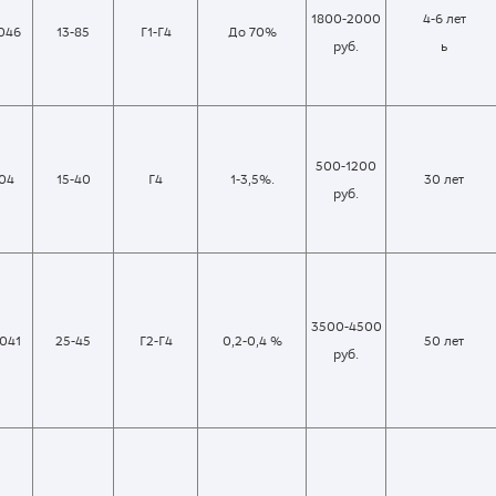
1800-2000
4-6 лет
,046
13-85
Г1-Г4
До 70%
руб.
ь
500-1200
,04
15-40
Г4
1-3,5%.
30 лет
руб.
3500-4500
041
25-45
Г2-Г4
0,2-0,4 %
50 лет
руб.