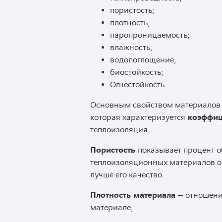
пористость;
плотность;
паропроницаемость;
влажность;
водопоглощение;
биостойкость;
Огнестойкость.
Основным свойством материалов 
которая характеризуется
коэффиц
теплоизоляция.
Пористость
показывает процент о
теплоизоляционных материалов он
лучше его качество.
Плотность материала
— отношение
материале;