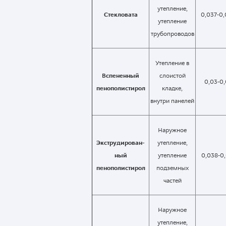
утепление,
Стекловата
0,037-0
утепление
трубопроводов
Утепление в
Вспененный
слоистой
0,03-0
пенополистирол
кладке,
внутри панелей
Наружное
Экструдирован-
утепление,
ный
утепление
0,038-0,
пенополистирол
подземных
частей
Наружное
утепление,