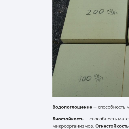
Водопоглощение
— способность м
Биостойкость
— способность мате
микроорганизмов.
Огнестойкост