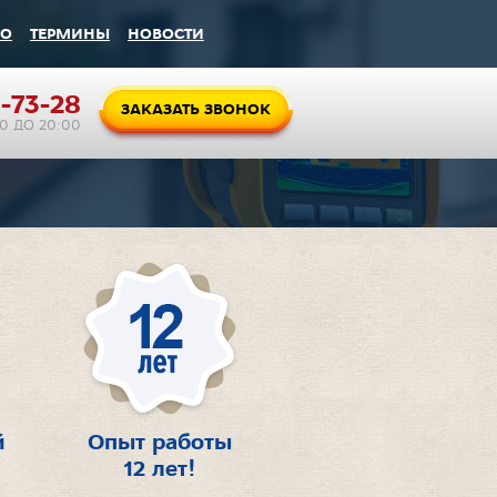
ВО
ТЕРМИНЫ
НОВОСТИ
-73-28
ЗАКАЗАТЬ ЗВОНОК
00 ДО 20:00
й
Опыт работы
12 лет!