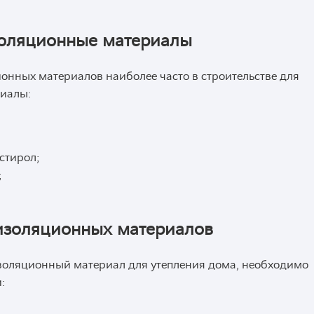
золяционные материалы
нных материалов наиболее часто в строительстве для
риалы:
стирол;
;
изоляционных материалов
золяционный материал для утепления дома, необходимо
: