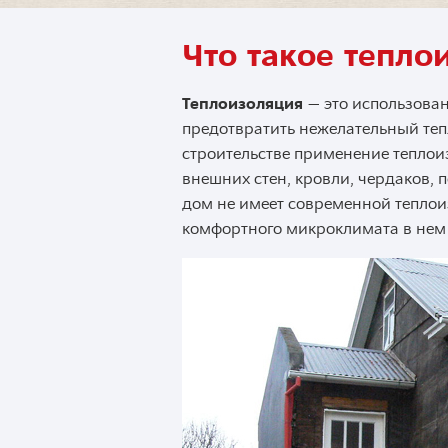
Что такое тепло
Теплоизоляция
— это использова
предотвратить нежелательный те
строительстве применение теплои
внешних стен, кровли, чердаков, 
дом не имеет современной теплои
комфортного микроклимата в нем 