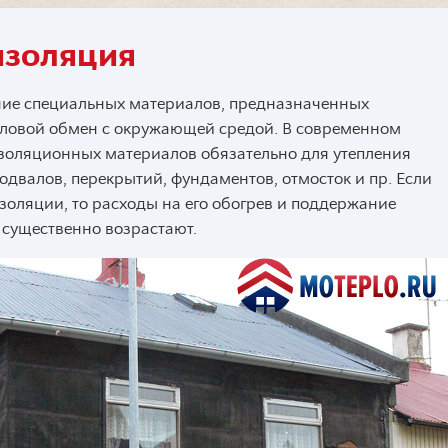
изоляция
ние специальных материалов, предназначенных
пловой обмен с окружающей средой. В современном
золяционных материалов обязательно для утепления
подвалов, перекрытий, фундаментов, отмосток и пр. Если
золяции, то расходы на его обогрев и поддержание
существенно возрастают.